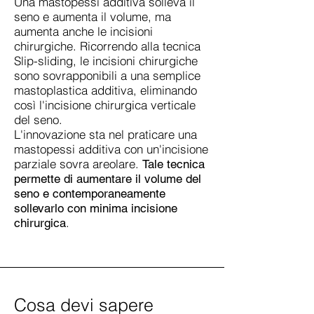
Una mastopessi additiva solleva il
seno e aumenta il volume, ma
aumenta anche le incisioni
chirurgiche. Ricorrendo alla tecnica
Slip-sliding, le incisioni chirurgiche
sono sovrapponibili a una semplice
mastoplastica additiva, eliminando
così l'incisione chirurgica verticale
del seno.
L'innovazione sta nel praticare una
mastopessi additiva con un'incisione
parziale sovra areolare.
Tale tecnica
permette di aumentare il volume del
seno e contemporaneamente
sollevarlo con minima incisione
.
chirurgica
Cosa devi sapere