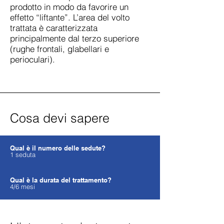
prodotto in modo da favorire un
effetto “liftante”. L’area del volto
trattata è caratterizzata
principalmente dal terzo superiore
(rughe frontali, glabellari e
perioculari).
Cosa devi sapere
Qual è il numero delle sedute?
1 seduta
Qual è la durata del trattamento?
4/6 mesi