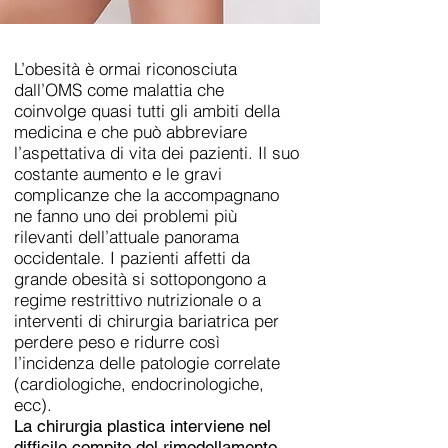
L’obesità è ormai riconosciuta
dall’OMS come malattia che
coinvolge quasi tutti gli ambiti della
medicina e che può abbreviare
l’aspettativa di vita dei pazienti. Il suo
costante aumento e le gravi
complicanze che la accompagnano
ne fanno uno dei problemi più
rilevanti dell’attuale panorama
occidentale. I pazienti affetti da
grande obesità si sottopongono a
regime restrittivo nutrizionale o a
interventi di chirurgia bariatrica per
perdere peso e ridurre così
l’incidenza delle patologie correlate
(cardiologiche, endocrinologiche,
ecc).
La chirurgia plastica interviene nel
difficile compito del rimodellamento