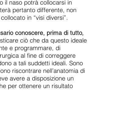
o il naso potrà collocarsi in
lterà pertanto differente, non
ollocato in “visi diversi”.
sario conoscere, prima di tutto,
osticare ciò che da questo ideale
iente e programmare, di
urgica al fine di correggere
ono a tali suddetti ideali. Sono
sono riscontrare nell’anatomia di
deve avere a disposizione un
e per ottenere un risultato