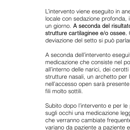
L’intervento viene eseguito in a
locale con sedazione profonda, i
un giorno.
A seconda del risultat
strutture cartilaginee e/o ossee.
deviazione del setto si può parlar
A seconda dell’intervento esegui
medicazione che consiste nel p
all’interno delle narici, dei cerot
strutture nasali, un archetto per 
nell’accesso open sarà presente 
fili molto sottili.
Subito dopo l’intervento e per le
sugli occhi una medicazione leg
che verranno cambiate frequen
variano da paziente a paziente e