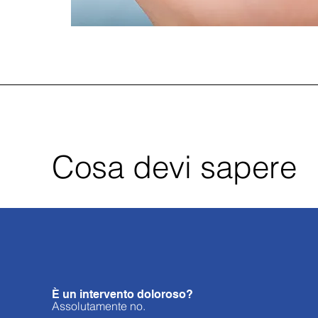
Cosa devi sapere
È un intervento doloroso?
Assolutamente no.