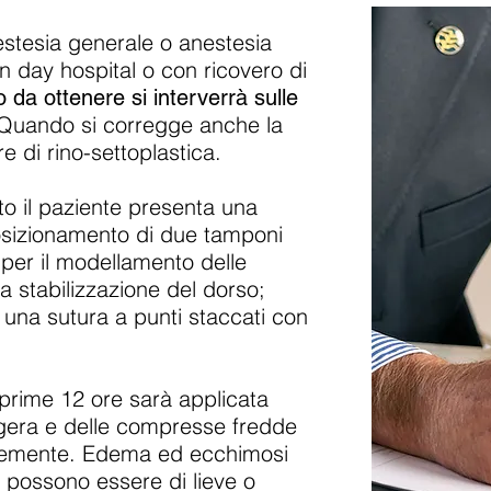
nestesia generale o anestesia
n day hospital o con ricovero di
o da ottenere si interverrà sulle
Quando si corregge anche la
e di rino-settoplastica.
to il paziente presenta una
osizionamento di due tamponi
ti per il modellamento delle
la stabilizzazione del dorso;
una sutura a punti staccati con
 prime 12 ore sarà applicata
gera e delle compresse fredde
temente. Edema ed ecchimosi
 possono essere di lieve o