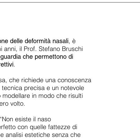
, è
one delle deformità nasali
mi anni, il Prof. Stefano Bruschi
nguardia che permettono di
.
ettivi
ssa, che richiede una conoscenza
 tecnica precisa e un notevole
o modellare in modo che risulti
ero volto.
“Non esiste il naso
rfetto con quelle fattezze di
e analisi estetiche senza che