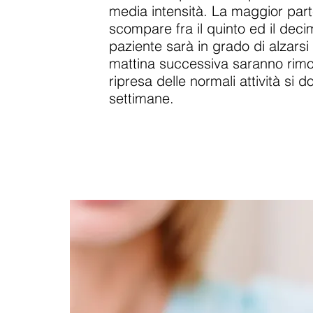
media intensità. La maggior part
scompare fra il quinto ed il decim
paziente sarà in grado di alzarsi 
mattina successiva saranno rimos
ripresa delle normali attività si 
settimane.