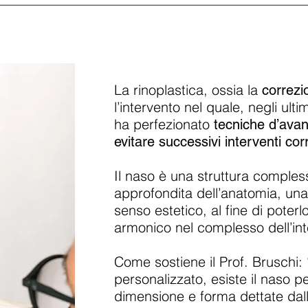
La rinoplastica, ossia la
correzi
l’intervento nel quale, negli ulti
ha perfezionato
tecniche d’ava
evitare successivi interventi corr
Il naso è una struttura comple
approfondita dell’anatomia, una
senso estetico, al fine di poterl
armonico nel complesso dell’int
Come sostiene il Prof. Bruschi: 
personalizzato, esiste il naso pe
dimensione e forma dettate dall