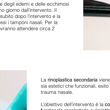
e degli edemi e delle ecchimosi
o giorno dall’intervento. Il
subito dopo l'intervento e la
si i tamponi nasali. Per la
dovranno attendere circa 2
La
viene
rinoplastica secondaria
sia estetici che funzionali, esit
trauma nasale.
L’obiettivo dell’intervento è la
co