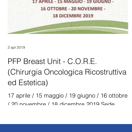
2 apr 2019
PFP Breast Unit - C.O.R.E.
(Chirurgia Oncologica Ricostruttiva
ed Estetica)
17 aprile / 15 maggio / 19 giugno / 16 ottobre
/ 20 novembre / 18 dicembre 2019 Sede
dell’evento AOU Città della Salute e della
Scienza...