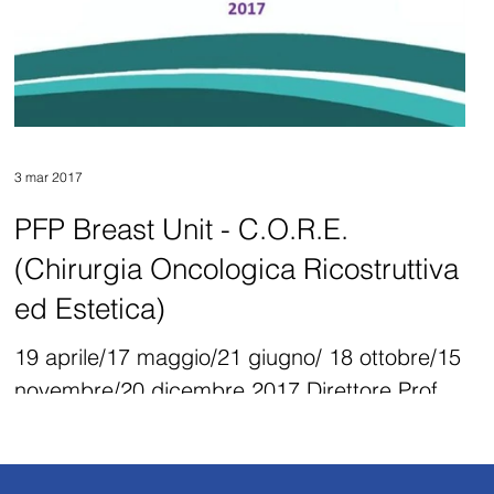
3 mar 2017
PFP Breast Unit - C.O.R.E.
(Chirurgia Oncologica Ricostruttiva
ed Estetica)
19 aprile/17 maggio/21 giugno/ 18 ottobre/15
novembre/20 dicembre 2017 Direttore Prof.
Stefano BRUSCHI Sede dell’evento AOU Città
della...